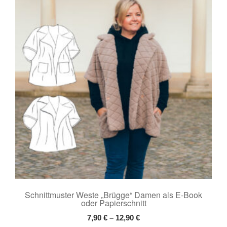
Schnittmuster Weste „Brügge“ Damen als E-Book
oder Papierschnitt
7,90
€
–
12,90
€