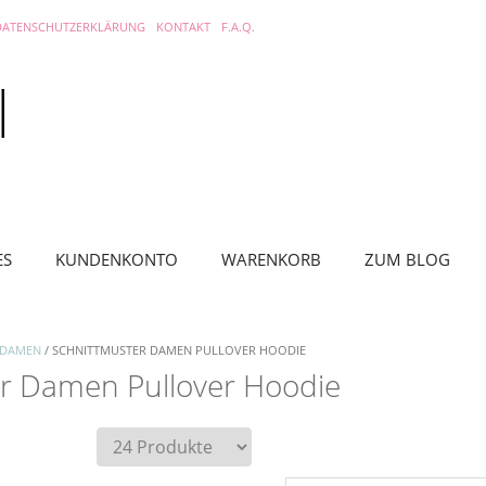
DATENSCHUTZERKLÄRUNG
KONTAKT
F.A.Q.
ES
KUNDENKONTO
WARENKORB
ZUM BLOG
 DAMEN
/ SCHNITTMUSTER DAMEN PULLOVER HOODIE
r Damen Pullover Hoodie
tät