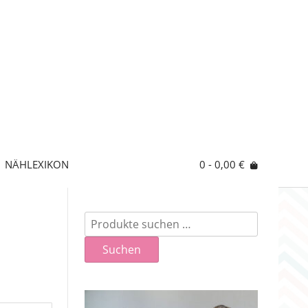
NÄHLEXIKON
0
- 0,00 €
Suchen
nach:
Suchen