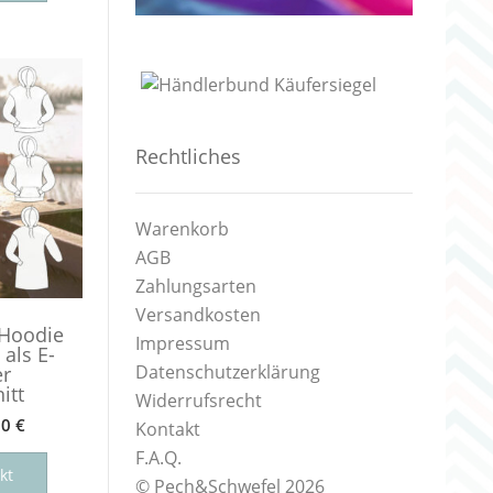
weist
mehrere
Varianten
auf.
Die
Optionen
Rechtliches
können
auf
der
Warenkorb
Produktseite
AGB
gewählt
Zahlungsarten
werden
Versandkosten
 Hoodie
Impressum
als E-
Datenschutzerklärung
er
itt
Widerrufsrecht
90
€
Kontakt
Dieses
F.A.Q.
Produkt
kt
© Pech&Schwefel 2026