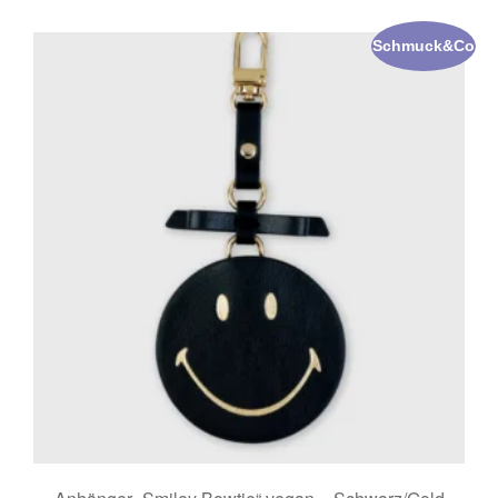
Schmuck&Co