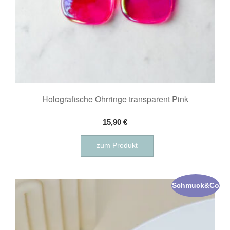
Holografische Ohrringe transparent Pink
15,90
€
zum Produkt
Schmuck&Co