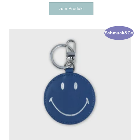
zum Produkt
Schmuck&Co