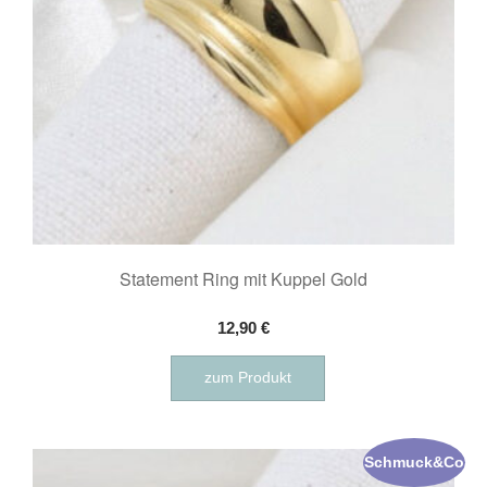
Statement Ring mit Kuppel Gold
12,90
€
zum Produkt
Schmuck&Co