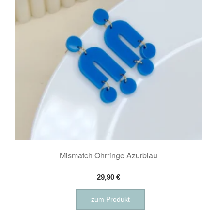
Mismatch Ohrringe Azurblau
29,90
€
zum Produkt