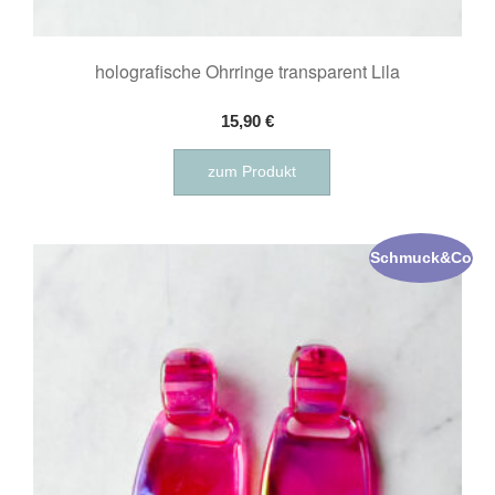
holografische Ohrringe transparent Lila
15,90
€
zum Produkt
Schmuck&Co