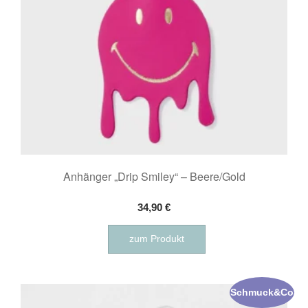
Anhänger „Drip Smiley“ – Beere/Gold
34,90
€
zum Produkt
Schmuck&Co