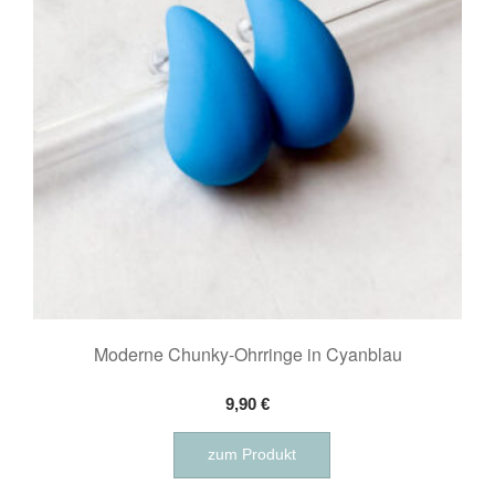
Moderne Chunky-Ohrringe in Cyanblau
9,90
€
zum Produkt