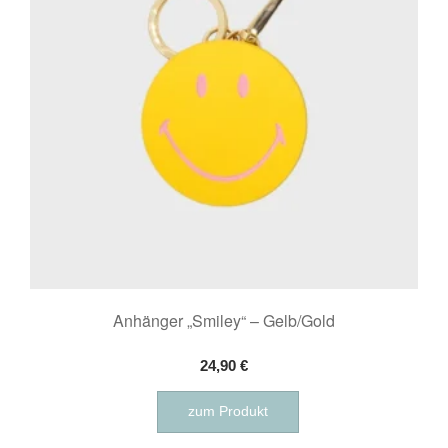
Anhänger „Smiley“ – Gelb/Gold
24,90
€
zum Produkt