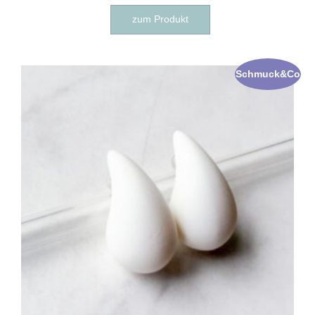
zum Produkt
Schmuck&Co