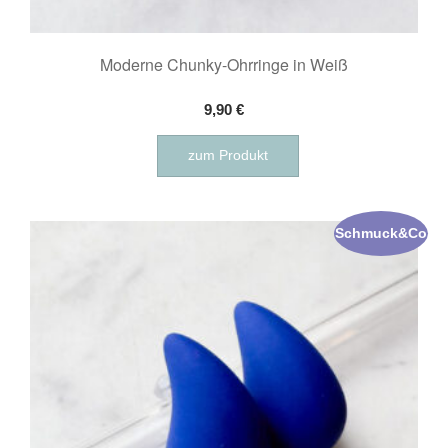
Moderne Chunky-Ohrringe in Weiß
9,90
€
zum Produkt
Schmuck&Co