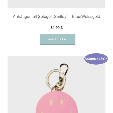
Anhänger mit Spiegel „Smiley“ – Blau/Weissgold
34,90
€
zum Produkt
Schmuck&Co