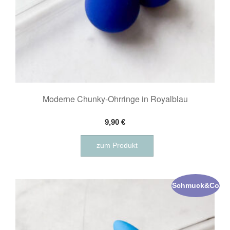
Moderne Chunky-Ohrringe in Royalblau
9,90
€
zum Produkt
Schmuck&Co