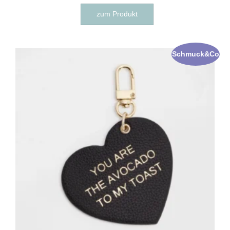
zum Produkt
Schmuck&Co