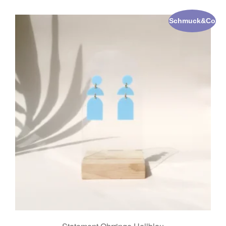
Schmuck&Co