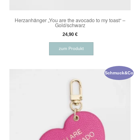
Herzanhänger „You are the avocado to my toast“ –
Gold/schwarz
24,90
€
zum Produkt
Schmuck&Co