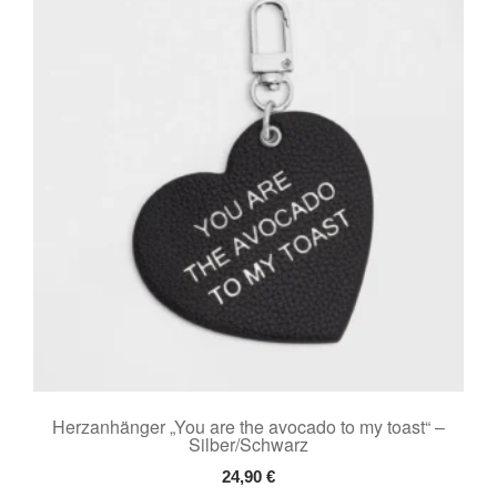
Herzanhänger „You are the avocado to my toast“ –
Silber/Schwarz
24,90
€