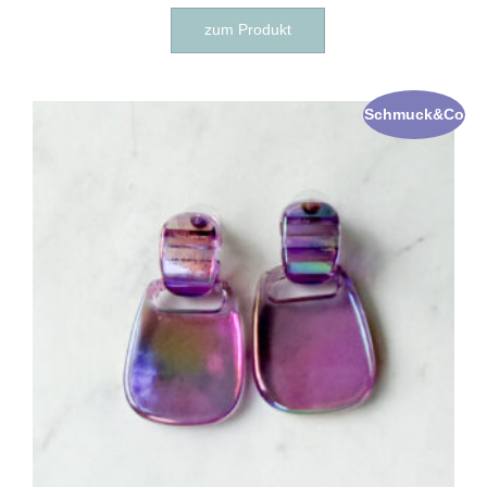
zum Produkt
Schmuck&Co