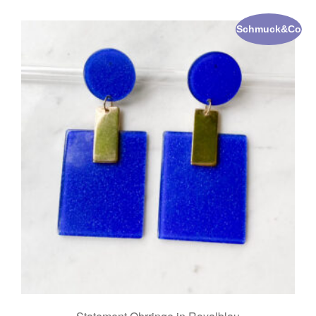
Schmuck&Co