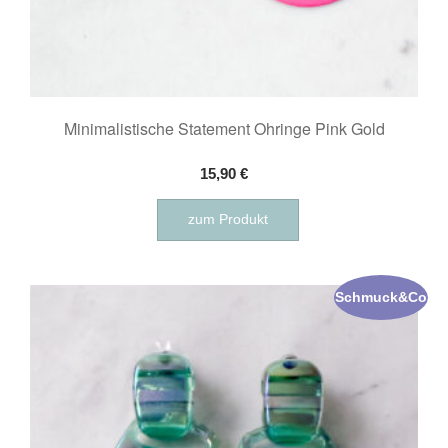
Minimalistische Statement Ohringe Pink Gold
15,90
€
zum Produkt
Schmuck&Co