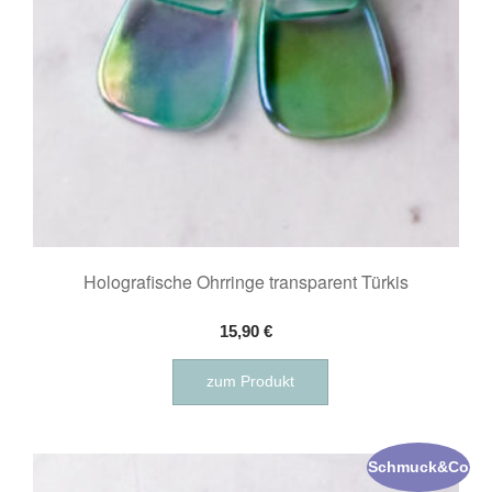
Holografische Ohrringe transparent Türkis
15,90
€
zum Produkt
Schmuck&Co