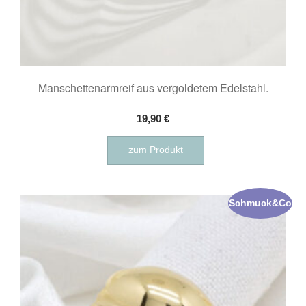
Manschettenarmreif aus vergoldetem Edelstahl.
19,90
€
zum Produkt
Schmuck&Co