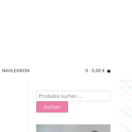
NÄHLEXIKON
0
- 0,00 €
Suchen
nach:
Suchen