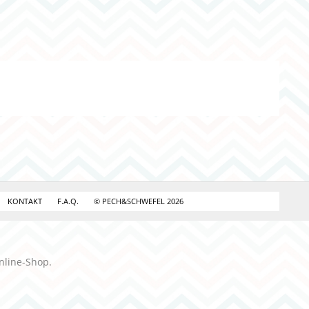
KONTAKT
F.A.Q.
© PECH&SCHWEFEL 2026
nline-Shop.