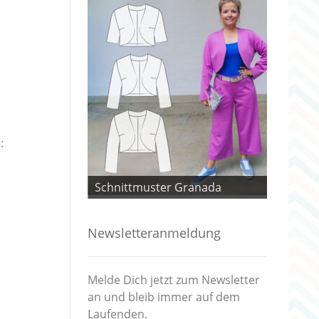
:
 Granada
Schnittmuster Granada
Schnitt
Newsletteranmeldung
Melde Dich jetzt zum Newsletter
an und bleib immer auf dem
Laufenden.