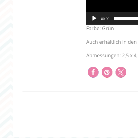
00:00
Farbe: Grün
Auch erhältlich in den 
Abmessungen: 2,5 x 4