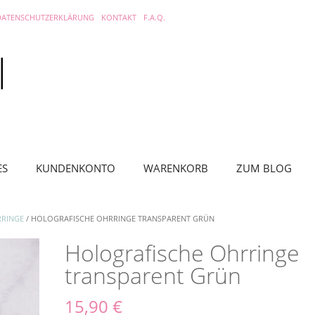
DATENSCHUTZERKLÄRUNG
KONTAKT
F.A.Q.
ES
KUNDENKONTO
WARENKORB
ZUM BLOG
RINGE
/ HOLOGRAFISCHE OHRRINGE TRANSPARENT GRÜN
Holografische Ohrringe
transparent Grün
15,90
€