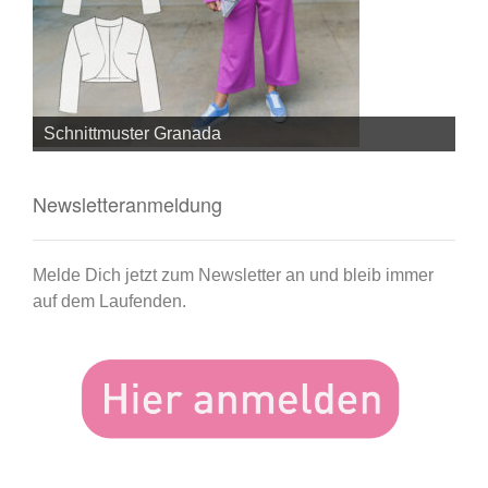
Schnittmuster Granada
Sc
Newsletteranmeldung
Melde Dich jetzt zum Newsletter an und bleib immer
auf dem Laufenden.