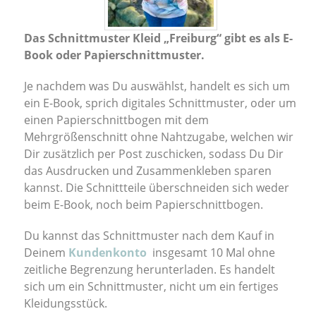
Das Schnittmuster Kleid „Freiburg“ gibt es als E-
Book oder Papierschnittmuster.
Je nachdem was Du auswählst, handelt es sich um
ein E-Book, sprich digitales Schnittmuster, oder um
einen Papierschnittbogen mit dem
Mehrgrößenschnitt ohne Nahtzugabe, welchen wir
Dir zusätzlich per Post zuschicken, sodass Du Dir
das Ausdrucken und Zusammenkleben sparen
kannst. Die Schnittteile überschneiden sich weder
beim E-Book, noch beim Papierschnittbogen.
Du kannst das Schnittmuster nach dem Kauf in
Deinem
Kundenkonto
insgesamt 10 Mal ohne
zeitliche Begrenzung herunterladen. Es handelt
sich um ein Schnittmuster, nicht um ein fertiges
Kleidungsstück.