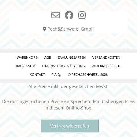
Pech&Schwefel GmbH
WARENKORB
AGB
ZAHLUNGSARTEN
VERSANDKOSTEN
IMPRESSUM
DATENSCHUTZERKLÄRUNG
WIDERRUFSRECHT
KONTAKT
F.A.Q.
© PECH&SCHWEFEL 2026
Alle Preise inkl. der gesetzlichen MwSt.
Die durchgestrichenen Preise entsprechen dem bisherigen Preis
in diesem Online-Shop.
Vertrag widerrufen