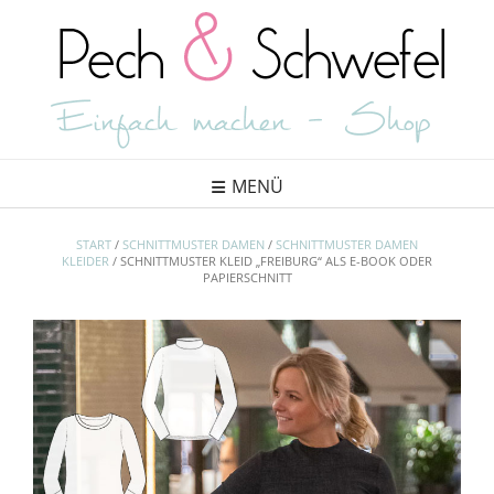
Skip
to
content
MENÜ
START
/
SCHNITTMUSTER DAMEN
/
SCHNITTMUSTER DAMEN
KLEIDER
/ SCHNITTMUSTER KLEID „FREIBURG“ ALS E-BOOK ODER
PAPIERSCHNITT