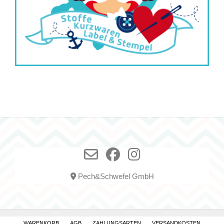
Pech&Schwefel GmbH
WARENKORB
AGB
ZAHLUNGSARTEN
VERSANDKOSTEN