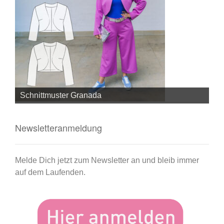
Schnittmuster Granada
Sc
Newsletteranmeldung
Melde Dich jetzt zum Newsletter an und bleib immer
auf dem Laufenden.