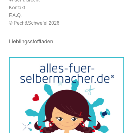
Kontakt
F.A.Q.
© Pech&Schwefel 2026
Lieblingsstoffladen