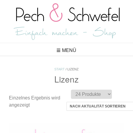
Skip
to
content
MENÜ
START
/ LIZENZ
Lizenz
Einzelnes Ergebnis wird
angezeigt