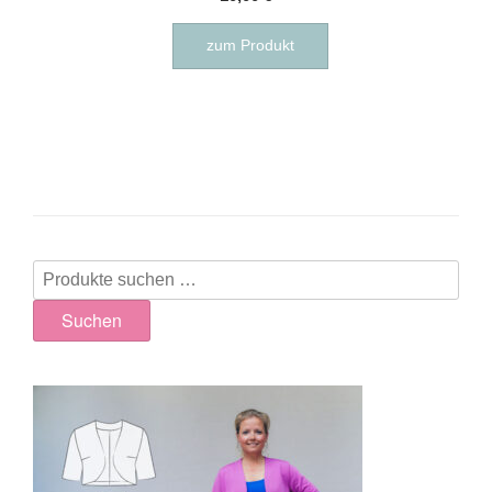
zum Produkt
Suchen
nach:
Suchen