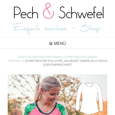
Skip
to
content
MENÜ
START
/
SCHNITTMUSTER DAMEN
/
SCHNITTMUSTER DAMEN
OBERTEILE
/ SCHNITTMUSTER PULLOVER „SALZBURG“ DAMEN ALS E-BOOK
ODER PAPIERSCHNITT