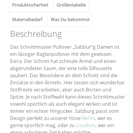
Produktsicherheit
Größentabelle
Materialbedarf
Was Du bekommst
Beschreibung
Das Schnittmuster Pullover „Salzbur“g Damen ist
ein lässiger Raglanpullover mit dem gewissen
Extra. Der Schnitt hat schmale Ärmel und einen
abgerundeten Saum, der eine tolle Silhouette
zaubert. Das Besondere an dem Schnitt sind die
Einsätze in den Ärmeln. Hier lassen sich wunderbar
Stoffreste verarbeiten, aber auch Borten und
Spitze. Je nach Stoffwahl kann dieses Schnittmuster
sowohl sportlich als auch elegant wirken und ist
immer ein echter Hingucker. Salzburg passt vom
Design perfekt zu unserer Hose
Berlin
, wer es
gerne sportlich mag, oder zu
Lissabon
, wer ein
etwas schickeres Teil haben möchte.