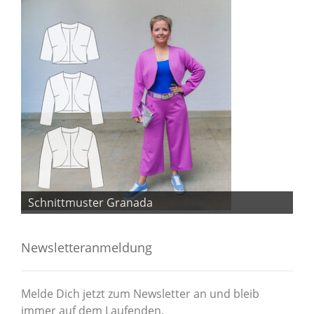
Schnittmuster Granada
Sc
Newsletteranmeldung
Melde Dich jetzt zum Newsletter an und bleib
immer auf dem Laufenden.