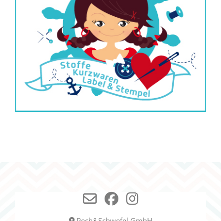
Pech&Schwefel GmbH