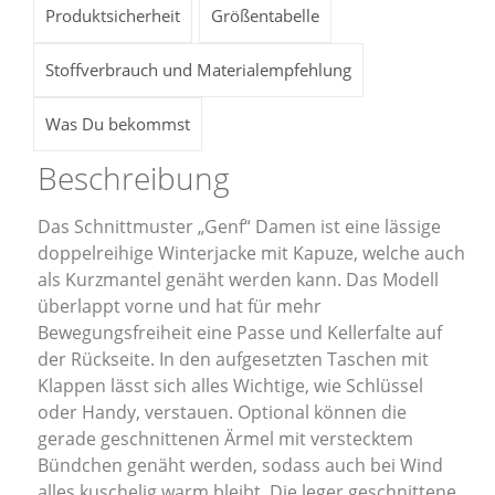
Produktsicherheit
Größentabelle
Stoffverbrauch und Materialempfehlung
Was Du bekommst
Beschreibung
Das Schnittmuster „Genf“ Damen ist eine lässige
doppelreihige Winterjacke mit Kapuze, welche auch
als Kurzmantel genäht werden kann. Das Modell
überlappt vorne und hat für mehr
Bewegungsfreiheit eine Passe und Kellerfalte auf
der Rückseite. In den aufgesetzten Taschen mit
Klappen lässt sich alles Wichtige, wie Schlüssel
oder Handy, verstauen. Optional können die
gerade geschnittenen Ärmel mit verstecktem
Bündchen genäht werden, sodass auch bei Wind
alles kuschelig warm bleibt. Die leger geschnittene