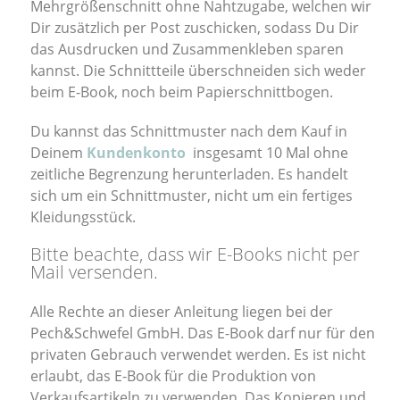
Mehrgrößenschnitt ohne Nahtzugabe, welchen wir
Dir zusätzlich per Post zuschicken, sodass Du Dir
das Ausdrucken und Zusammenkleben sparen
kannst. Die Schnittteile überschneiden sich weder
beim E-Book, noch beim Papierschnittbogen.
Du kannst das Schnittmuster nach dem Kauf in
Deinem
Kundenkonto
insgesamt 10 Mal ohne
zeitliche Begrenzung herunterladen. Es handelt
sich um ein Schnittmuster, nicht um ein fertiges
Kleidungsstück.
Bitte beachte, dass wir E-Books nicht per
Mail versenden.
Alle Rechte an dieser Anleitung liegen bei der
Pech&Schwefel GmbH. Das E-Book darf nur für den
privaten Gebrauch verwendet werden. Es ist nicht
erlaubt, das E-Book für die Produktion von
Verkaufsartikeln zu verwenden. Das Kopieren und