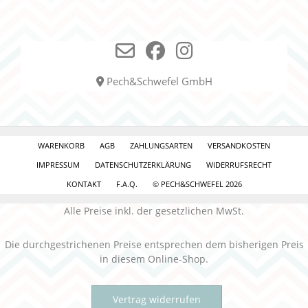
Pech&Schwefel GmbH
WARENKORB
AGB
ZAHLUNGSARTEN
VERSANDKOSTEN
IMPRESSUM
DATENSCHUTZERKLÄRUNG
WIDERRUFSRECHT
KONTAKT
F.A.Q.
© PECH&SCHWEFEL 2026
Alle Preise inkl. der gesetzlichen MwSt.
Die durchgestrichenen Preise entsprechen dem bisherigen Preis
in diesem Online-Shop.
Vertrag widerrufen