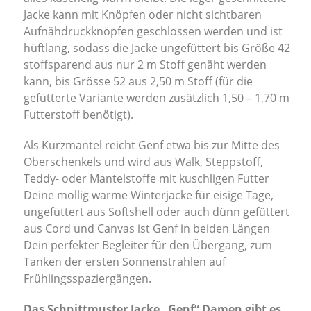
Jacke kann mit Knöpfen oder nicht sichtbaren
Aufnähdruckknöpfen geschlossen werden und ist
hüftlang, sodass die Jacke ungefüttert bis Größe 42
stoffsparend aus nur 2 m Stoff genäht werden
kann, bis Grösse 52 aus 2,50 m Stoff (für die
gefütterte Variante werden zusätzlich 1,50 – 1,70 m
Futterstoff benötigt).
Als Kurzmantel reicht Genf etwa bis zur Mitte des
Oberschenkels und wird aus Walk, Steppstoff,
Teddy- oder Mantelstoffe mit kuschligen Futter
Deine mollig warme Winterjacke für eisige Tage,
ungefüttert aus Softshell oder auch dünn gefüttert
aus Cord und Canvas ist Genf in beiden Längen
Dein perfekter Begleiter für den Übergang, zum
Tanken der ersten Sonnenstrahlen auf
Frühlingsspaziergängen.
Das Schnittmuster Jacke „Genf“ Damen gibt es