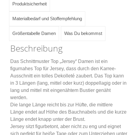
Produktsicherheit
Materialbedarf und Stoffempfehlung
Größentabelle Damen
Was Du bekommst
Beschreibung
Das Schnittmuster Top „Jersey“ Damen ist ein
figurnahes Top für Jersey, dass durch den Karree-
Ausschnitt ein tolles Dekolleté zaubert. Das Top kann
in 3 Längen (lang, mittel oder kurz) doppellagig oder in
lang und mittel mit eingenähtem Bustier genäht
werden.
Die lange Länge reicht bis zur Hüfte, die mittlere
Länge endet auf Höhe des Bauchnabels und die kurze
Länge endet knapp unter der Brust.
Jersey sitzt figurbetont, aber nicht zu eng und eignet
sich perfekt für heiße Tage oder zum Unterziehen unter