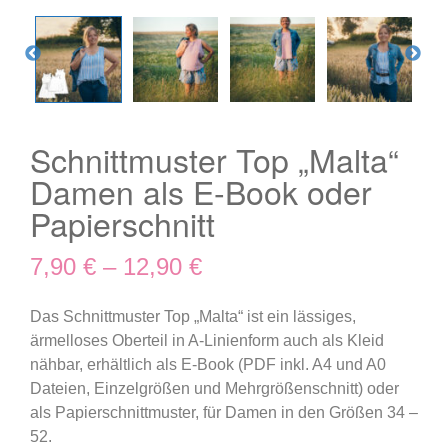
Schnittmuster Top „Malta“
Damen als E-Book oder
Papierschnitt
7,90
€
–
12,90
€
Das Schnittmuster Top „Malta“ ist ein lässiges,
ärmelloses Oberteil in A-Linienform auch als Kleid
nähbar, erhältlich als E-Book (PDF inkl. A4 und A0
Dateien, Einzelgrößen und Mehrgrößenschnitt) oder
als Papierschnittmuster, für Damen in den Größen 34 –
52.