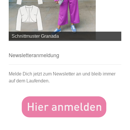
Schnittmuster Granada
Sc
Newsletteranmeldung
Melde Dich jetzt zum Newsletter an und bleib immer
auf dem Laufenden.