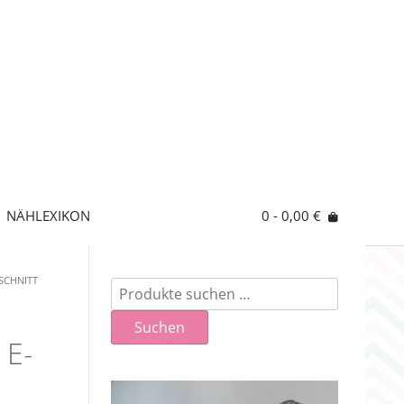
NÄHLEXIKON
0
- 0,00 €
SCHNITT
Suchen
nach:
Suchen
 E-