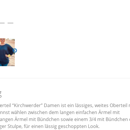
Book
oder
Papierschnitt
Menge
g
teil “Kirchwerder” Damen ist ein lässiges, weites Oberteil m
annst wählen zwischen dem langen einfachen Ärmel mit
ngen Ärmel mit Bündchen sowie einem 3/4 mit Bündchen
ger Stulpe, für einen lässig geschoppten Look.