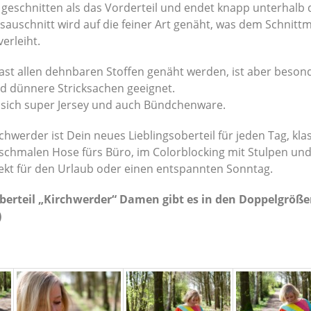
er geschnitten als das Vorderteil und endet knapp unterhalb 
auschnitt wird auf die feiner Art genäht, was dem Schnitt
erleiht.
ast allen dehnbaren Stoffen genäht werden, ist aber besond
d dünnere Stricksachen geeignet.
t sich super Jersey und auch Bündchenware.
hwerder ist Dein neues Lieblingsoberteil für jeden Tag, klas
schmalen Hose fürs Büro, im Colorblocking mit Stulpen und
ekt für den Urlaub oder einen entspannten Sonntag.
erteil „Kirchwerder“ Damen gibt es in den Doppelgröße
)