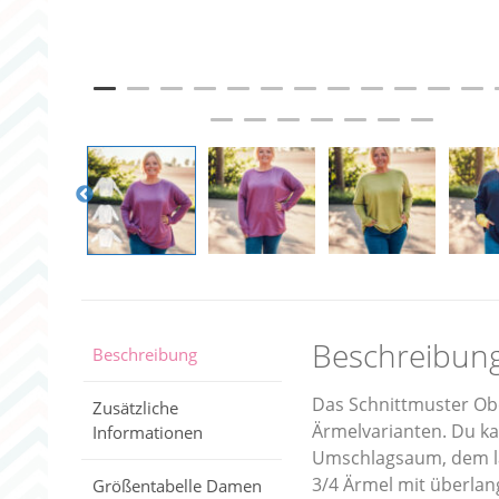
Beschreibun
Beschreibung
Das Schnittmuster Ober
Zusätzliche
Ärmelvarianten. Du k
Informationen
Umschlagsaum, dem la
3/4 Ärmel mit überlan
Größentabelle Damen