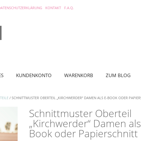
DATENSCHUTZERKLÄRUNG
KONTAKT
F.A.Q.
ES
KUNDENKONTO
WARENKORB
ZUM BLOG
TEILE
/ SCHNITTMUSTER OBERTEIL „KIRCHWERDER“ DAMEN ALS E-BOOK ODER PAPIER
Schnittmuster Oberteil
„Kirchwerder“ Damen als
Book oder Papierschnitt