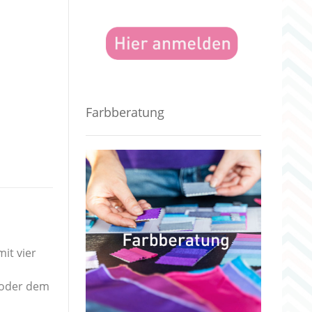
Farbberatung
it vier
 oder dem