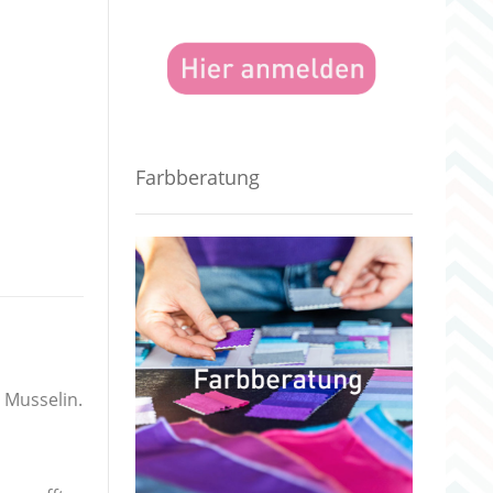
Farbberatung
r Musselin.