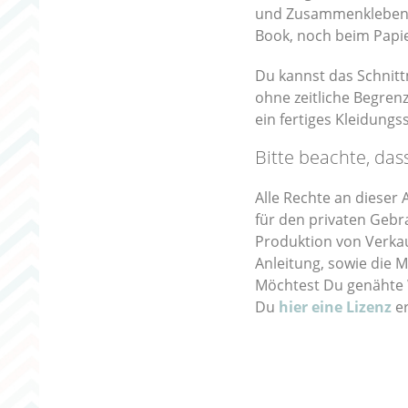
und Zusammenkleben s
Book, noch beim Papi
Du kannst das Schnit
ohne zeitliche Begren
ein fertiges Kleidungs
Bitte beachte, das
Alle Rechte an dieser
für den privaten Gebra
Produktion von Verkau
Anleitung, sowie die M
Möchtest Du genähte W
Du
hier eine Lizenz
e