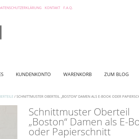
DATENSCHUTZERKLÄRUNG
KONTAKT
F.A.Q.
ES
KUNDENKONTO
WARENKORB
ZUM BLOG
ERTEILE
/ SCHNITTMUSTER OBERTEIL „BOSTON“ DAMEN ALS E-BOOK ODER PAPIERSC
Schnittmuster Oberteil
„Boston“ Damen als E-B
oder Papierschnitt