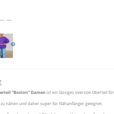
oder
Papierschnitt
Menge
g
erteil “Boston” Damen
ist ein lässiges oversize Oberteil fü
ch zu nähen und daher super für Nähanfänger geeignet.