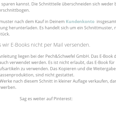
paren kannst. Die Schnittteile überschneiden sich weder 
erschnittbogen.
tmuster nach dem Kauf in Deinem
Kundenkonto
insgesamt
zung herunterladen. Es handelt sich um ein Schnittmuster, 
stück.
s wir E-Books nicht per Mail versenden.
 Anleitung liegen bei der Pech&Schwefel GmbH. Das E-Book d
uch verwendet werden. Es ist nicht erlaubt, das E-Book für 
fsartikeln zu verwenden. Das Kopieren und die Weitergabe
assenproduktion, sind nicht gestattet.
erke nach diesem Schnitt in kleiner Auflage verkaufen, da
rwerben.
Sag es weiter auf Pinterest: