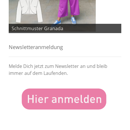
Schnittmuster Granada
Sc
Newsletteranmeldung
Melde Dich jetzt zum Newsletter an und bleib
immer auf dem Laufenden.