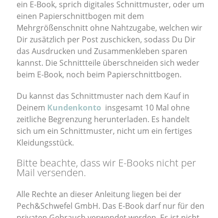
ein E-Book, sprich digitales Schnittmuster, oder um
einen Papierschnittbogen mit dem
Mehrgrößenschnitt ohne Nahtzugabe, welchen wir
Dir zusätzlich per Post zuschicken, sodass Du Dir
das Ausdrucken und Zusammenkleben sparen
kannst. Die Schnittteile überschneiden sich weder
beim E-Book, noch beim Papierschnittbogen.
Du kannst das Schnittmuster nach dem Kauf in
Deinem
Kundenkonto
insgesamt 10 Mal ohne
zeitliche Begrenzung herunterladen. Es handelt
sich um ein Schnittmuster, nicht um ein fertiges
Kleidungsstück.
Bitte beachte, dass wir E-Books nicht per
Mail versenden.
Alle Rechte an dieser Anleitung liegen bei der
Pech&Schwefel GmbH. Das E-Book darf nur für den
privaten Gebrauch verwendet werden. Es ist nicht