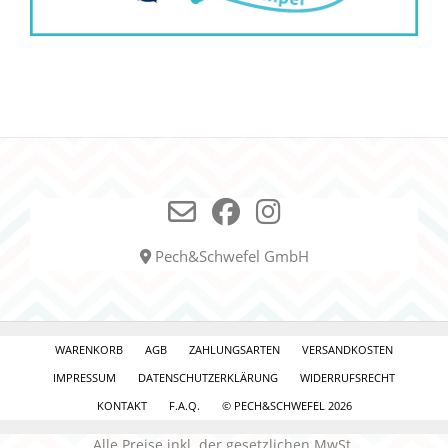
Pech&Schwefel GmbH
WARENKORB
AGB
ZAHLUNGSARTEN
VERSANDKOSTEN
IMPRESSUM
DATENSCHUTZERKLÄRUNG
WIDERRUFSRECHT
KONTAKT
F.A.Q.
© PECH&SCHWEFEL 2026
Alle Preise inkl. der gesetzlichen MwSt.