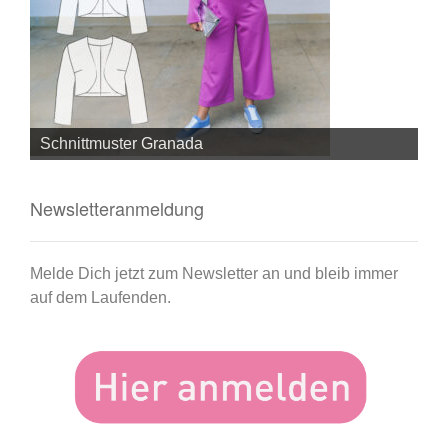
Schnittmuster Granada
Sc
Newsletteranmeldung
Melde Dich jetzt zum Newsletter an und bleib immer
auf dem Laufenden.