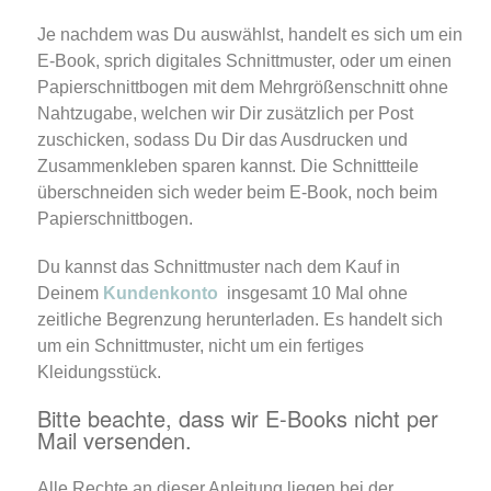
Je nachdem was Du auswählst, handelt es sich um ein
E-Book, sprich digitales Schnittmuster, oder um einen
Papierschnittbogen mit dem Mehrgrößenschnitt ohne
Nahtzugabe, welchen wir Dir zusätzlich per Post
zuschicken, sodass Du Dir das Ausdrucken und
Zusammenkleben sparen kannst. Die Schnittteile
überschneiden sich weder beim E-Book, noch beim
Papierschnittbogen.
Du kannst das Schnittmuster nach dem Kauf in
Deinem
Kundenkonto
insgesamt 10 Mal ohne
zeitliche Begrenzung herunterladen. Es handelt sich
um ein Schnittmuster, nicht um ein fertiges
Kleidungsstück.
Bitte beachte, dass wir E-Books nicht per
Mail versenden.
Alle Rechte an dieser Anleitung liegen bei der