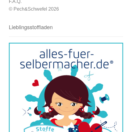
F.A.Q.
© Pech&Schwefel 2026
Lieblingsstoffladen