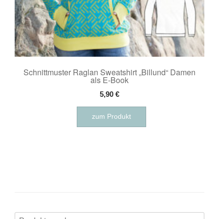
Schnittmuster Raglan Sweatshirt „Billund“ Damen
als E-Book
5,90
€
zum Produkt
Suchen