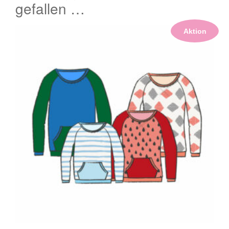
gefallen …
Aktion