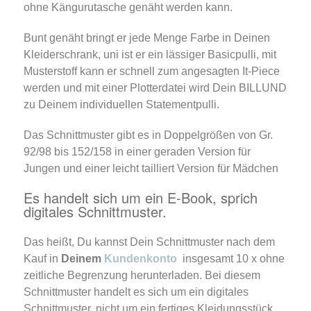
ohne Kängurutasche genäht werden kann.
Bunt genäht bringt er jede Menge Farbe in Deinen
Kleiderschrank, uni ist er ein lässiger Basicpulli, mit
Musterstoff kann er schnell zum angesagten It-Piece
werden und mit einer Plotterdatei wird Dein BILLUND
zu Deinem individuellen Statementpulli.
Das Schnittmuster gibt es in Doppelgrößen von Gr.
92/98 bis 152/158 in einer geraden Version für
Jungen und einer leicht tailliert Version für Mädchen
Es handelt sich um ein E-Book, sprich
digitales Schnittmuster.
Das heißt, Du kannst Dein Schnittmuster nach dem
Kauf in
Deinem
Kundenkonto
insgesamt 10 x ohne
zeitliche Begrenzung herunterladen. Bei diesem
Schnittmuster handelt es sich um ein digitales
Schnittmuster, nicht um ein fertiges Kleidungsstück