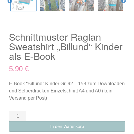
Schnittmuster Raglan
Sweatshirt „Billund“ Kinder
als E-Book
5,90
€
E-Book “Billund” Kinder Gr. 92 – 158 zum Downloaden
und Selberdrucken Einzelschnitt A4 und A0 (kein
Versand per Post)
Schnittmuster
Raglan
In den Warenkorb
Sweatshirt