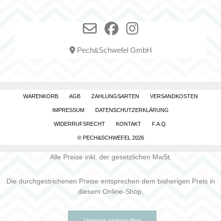
Pech&Schwefel GmbH
WARENKORB
AGB
ZAHLUNGSARTEN
VERSANDKOSTEN
IMPRESSUM
DATENSCHUTZERKLÄRUNG
WIDERRUFSRECHT
KONTAKT
F.A.Q.
© PECH&SCHWEFEL 2026
Alle Preise inkl. der gesetzlichen MwSt.
Die durchgestrichenen Preise entsprechen dem bisherigen Preis in
diesem Online-Shop.
Vertrag widerrufen