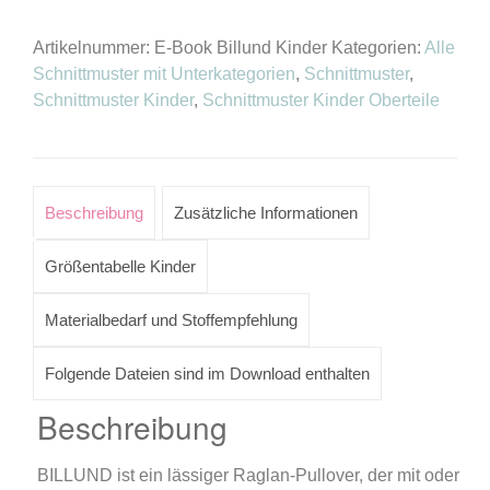
"Billund"
Kinder
Artikelnummer:
E-Book Billund Kinder
Kategorien:
Alle
als
Schnittmuster mit Unterkategorien
,
Schnittmuster
,
E-
Schnittmuster Kinder
,
Schnittmuster Kinder Oberteile
Book
Menge
Beschreibung
Zusätzliche Informationen
Größentabelle Kinder
Materialbedarf und Stoffempfehlung
Folgende Dateien sind im Download enthalten
Beschreibung
BILLUND ist ein lässiger Raglan-Pullover, der mit oder