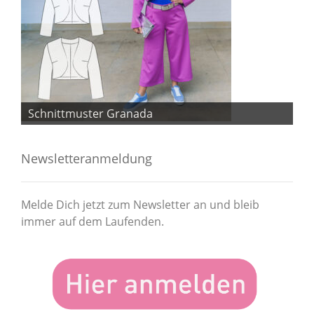
Schnittmuster Granada
Sc
Newsletteranmeldung
Melde Dich jetzt zum Newsletter an und bleib
immer auf dem Laufenden.