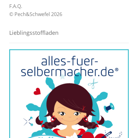
F.A.Q.
© Pech&Schwefel 2026
Lieblingsstoffladen