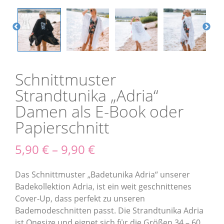
Schnittmuster
Strandtunika „Adria“
Damen als E-Book oder
Papierschnitt
5,90
€
–
9,90
€
Das Schnittmuster „Badetunika Adria“ unserer
Badekollektion Adria, ist ein weit geschnittenes
Cover-Up, dass perfekt zu unseren
Bademodeschnitten passt. Die Strandtunika Adria
ist Onesize und eignet sich für die Größen 34 – 60