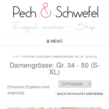
Skip
to
content
MENÜ
START
/ PRODUKT GRÖSSEN / DAMENGRÖSSE: GR. 34 - 50 (S-XL)
Damengrösse: Gr. 34 - 50 (S-
XL)
Einzelnes Ergebnis wird
angezeigt