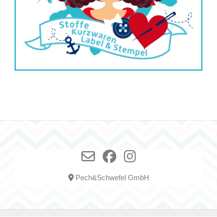
Pech&Schwefel GmbH