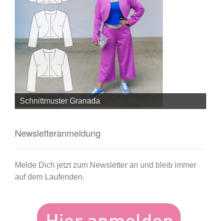
Schnittmuster Granada
Sc
Newsletteranmeldung
Melde Dich jetzt zum Newsletter an und bleib immer
auf dem Laufenden.