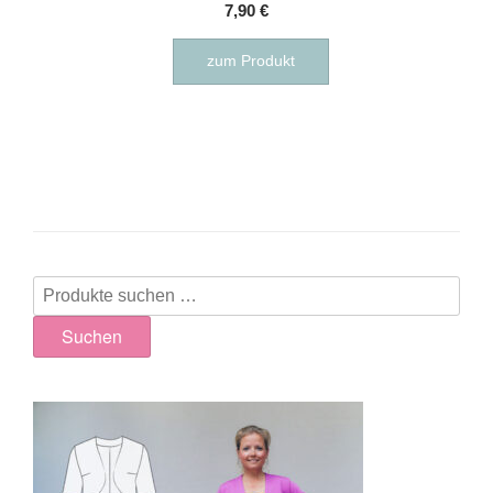
7,90
€
zum Produkt
Suchen
nach:
Suchen