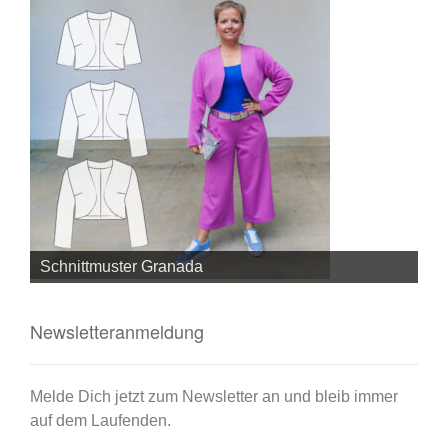
Schnittmuster Granada
Sc
Newsletteranmeldung
Melde Dich jetzt zum Newsletter an und bleib immer
auf dem Laufenden.