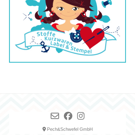
Pech&Schwefel GmbH