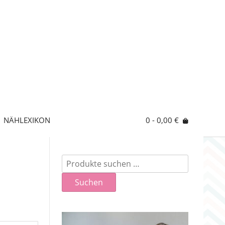
NÄHLEXIKON
0
- 0,00 €
Suchen
nach:
Suchen