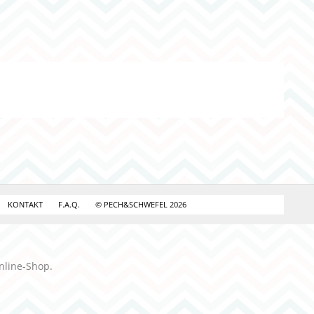
KONTAKT
F.A.Q.
© PECH&SCHWEFEL 2026
nline-Shop.