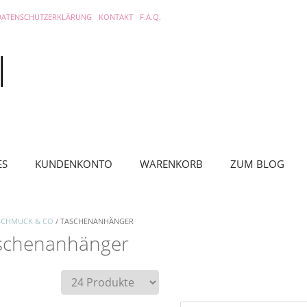
DATENSCHUTZERKLÄRUNG
KONTAKT
F.A.Q.
ES
KUNDENKONTO
WARENKORB
ZUM BLOG
SCHMUCK & CO
/ TASCHENANHÄNGER
schenanhänger