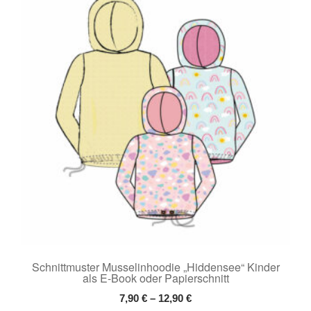
Schnittmuster Musselinhoodie „Hiddensee“ Kinder
als E-Book oder Papierschnitt
7,90
€
–
12,90
€