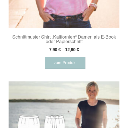
Schnittmuster Shirt „Kalifornien“ Damen als E-Book
oder Papierschnitt
7,90
€
–
12,90
€
Dieses
zum Produkt
Produkt
weist
mehrere
Varianten
auf.
Die
Optionen
können
auf
der