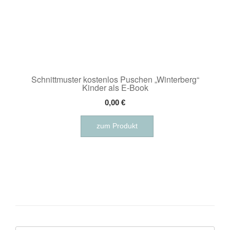
Schnittmuster kostenlos Puschen „Winterberg“
Kinder als E-Book
0,00
€
zum Produkt