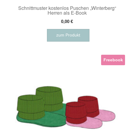
Schnittmuster kostenlos Puschen „Winterberg“
Herren als E-Book
0,00
€
zum Produkt
Freebook