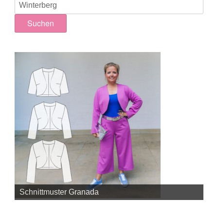
Suchen
nach:
Suchen
Schnittmuster Granada
Sc